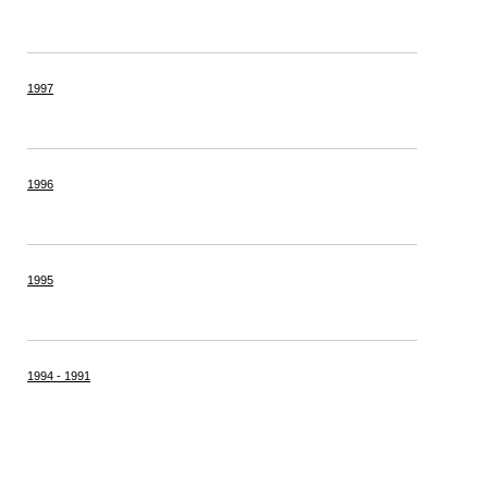
1997
1996
1995
1994 - 1991